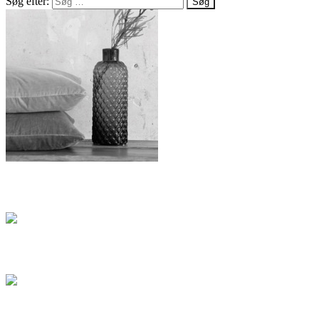
Søg efter:
Salg
Blog
Artikel