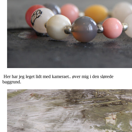
Her har jeg leget lidt med kameraet.. øver mig i den slørede
baggrund.