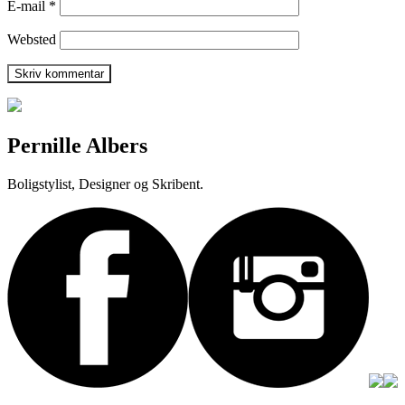
E-mail
*
Websted
Pernille Albers
Boligstylist, Designer og Skribent.