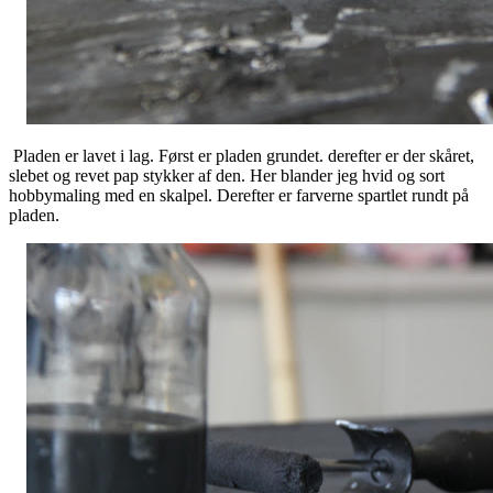
Pladen er lavet i lag. Først er pladen grundet. derefter er der skåret,
slebet og revet pap stykker af den. Her blander jeg hvid og sort
hobbymaling med en skalpel. Derefter er farverne spartlet rundt på
pladen.