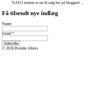
NATO remme er nu til salg her på bloggen! ...
Få tilsendt nye indlæg
Name
Email *
© 2026 Pernille Albers