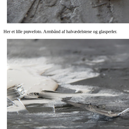
Her et lille prøvefoto. Armbånd af halvædelstene og glasperler.