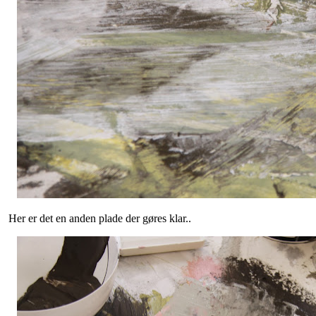
Her er det en anden plade der gøres klar..