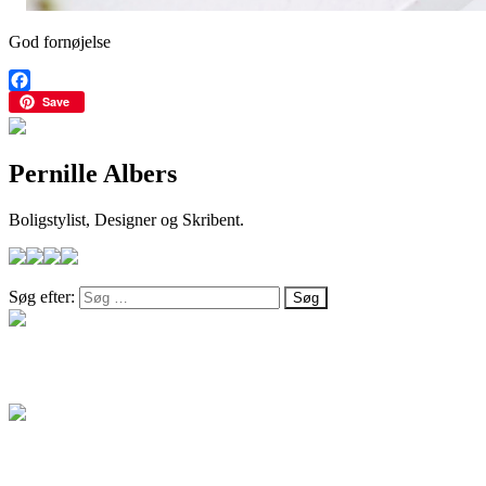
God fornøjelse
Facebook
Save
Pernille Albers
Boligstylist, Designer og Skribent.
Søg efter:
Salg
Blog