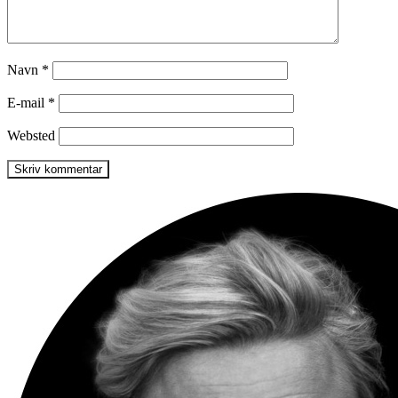
Navn
*
E-mail
*
Websted