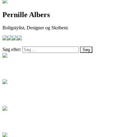
Pernille Albers
Boligstylist, Designer og Skribent.
Søg efter:
Salg
Blog
Artikel