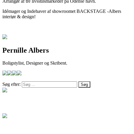
Arrangør af tre livsstilsmarkeder på Odense havn.
Idémager og Indehaver af showroomet BACKSTAGE -Albers
interiør & design!
Pernille Albers
Boligstylist, Designer og Skribent.
Søg efter:
Salg
Blog