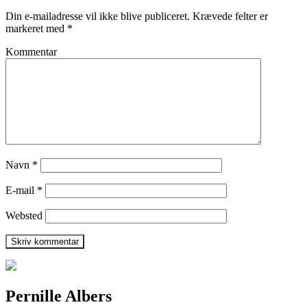
Din e-mailadresse vil ikke blive publiceret.
Krævede felter er
markeret med
*
Kommentar
Navn
*
E-mail
*
Websted
Pernille Albers