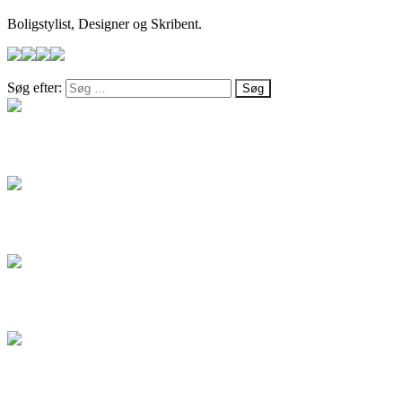
Boligstylist, Designer og Skribent.
Søg efter:
Salg
Blog
Artikel
Kontakt