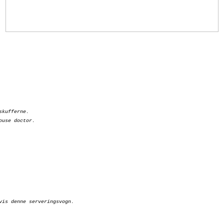
skufferne.
ouse doctor.
vis denne serveringsvogn.