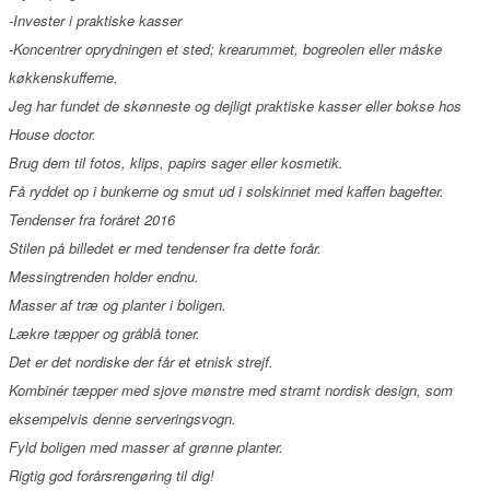
-Invester i praktiske kasser
-Koncentrer oprydningen et sted; krearummet, bogreolen eller måske
køkkenskufferne.
Jeg har fundet de skønneste og dejligt praktiske kasser eller bokse hos
House doctor.
Brug dem til fotos, klips, papirs sager eller kosmetik.
Få ryddet op i bunkerne og smut ud i solskinnet med kaffen bagefter.
Tendenser fra foråret 2016
Stilen på billedet er med tendenser fra dette forår.
Messingtrenden holder endnu.
Masser af træ og planter i boligen.
Lækre tæpper og gråblå toner.
Det er det nordiske der får et etnisk strejf.
Kombinér tæpper med sjove mønstre med stramt nordisk design, som
eksempelvis denne serveringsvogn.
Fyld boligen med masser af grønne planter.
Rigtig god forårsrengøring til dig!