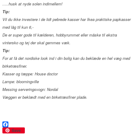
…..husk at nyde solen indimellem!
Tip:
Vil du ikke investere i de lidt pebrede kasser har Ikea praktiske papkasser
med låg til kun 6,-
De er super gode til kælderen, hobbyrummet eller måske til ekstra
vintersko og tøj der skal gemmes væk.
Tip:
For at få det nordiske look ind i din bolig kan du beklæde en hel væg med
birketræsfiner.
Kasser og tæppe: House doctor
Lampe: bloomingville
Messing serveringsvogn: Nordal
Væggen er beklædt med en birketræsfiner plade.
Facebook
Save