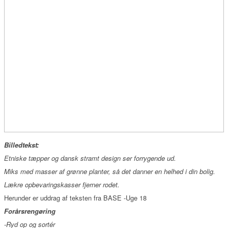
Billedtekst:
Etniske tæpper og dansk stramt design ser forrygende ud.
Miks med masser af grønne planter, så det danner en helhed i din bolig.
Lækre opbevaringskasser fjerner rodet.
Herunder er uddrag af teksten fra BASE -Uge 18
Forårsrengøring
-Ryd op og sortér