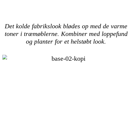
Det kolde fabrikslook blødes op med de varme
toner i træmøblerne. Kombiner med loppefund
og
planter for et helstøbt look.