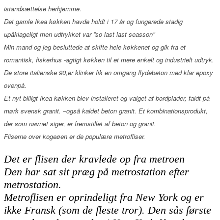
istandsættelse herhjemme.
Det gamle Ikea køkken havde holdt i 17 år og fungerede stadig
upåklageligt men udtrykket var ”so last last seasson”
Min mand og jeg besluttede at skifte hele køkkenet og gik fra et
romantisk, fiskerhus -agtigt køkken til et mere enkelt og industrielt udtryk.
De store italienske 90,er klinker fik en omgang flydebeton med klar epoxy
ovenpå.
Et nyt billigt Ikea køkken blev installeret og valget af bordplader, faldt på
mørk svensk granit. –også kaldet beton granit. Et kombinationsprodukt,
der som navnet siger, er fremstillet af beton og granit.
Fliserne over kogeøen er de populære metrofliser.
Det er flisen der kravlede op fra metroen
Den har sat sit præg på metrostation efter
metrostation.
Metroflisen er oprindeligt fra New York og er
ikke Fransk (som de fleste tror). Den sås første