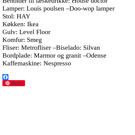
Beholder til læskedrikke: House doctor
Lamper: Louis poulsen –Doo-wop lamper
Stol: HAY
Køkken: Ikea
Gulv: Level Floor
Komfur: Smeg
Fliser: Metrofliser –Biselado: Silvan
Bordplade: Marmor og granit –Odense
Kaffemaskine: Nespresso
Facebook
Save