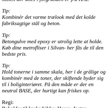
Tip:
Kombinér det varme trælook med det kolde
fabriksagtige stål og beton.
Tip:
Betongulve med epoxy er utrolig lette at holde.
Køb dine metrofliser i Silvan- her fås de til den
bedste pris.
Tip:
Hold tonerne i samme skala, her i de grålige og
kombinér med de toner, der skiftende byder sig
til i boliginteriøret. På den måde er der en
neutral BASE, der hurtigt kan friskes op.
Regi: