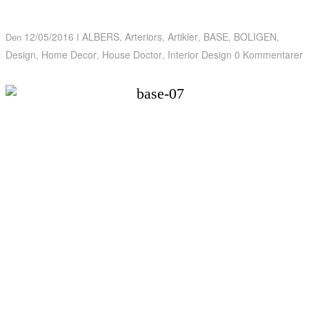
STYR PÅ SAGERNE??
12/05/2016
ALBERS
Arteriors
Artikler
BASE
BOLIGEN
Den
I
,
,
,
,
,
Design
Home Decor
House Doctor
Interior Design
0 Kommentarer
,
,
,