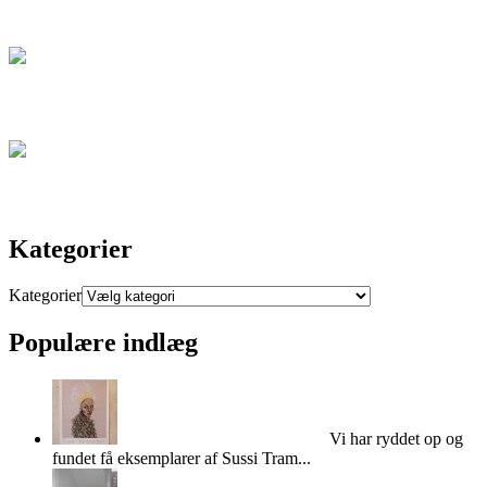
Blog
Artikel
Kontakt
Kategorier
Kategorier
Populære indlæg
Super cool Sussi Trampedach
Vi har ryddet op og
fundet få eksemplarer af Sussi Tram...