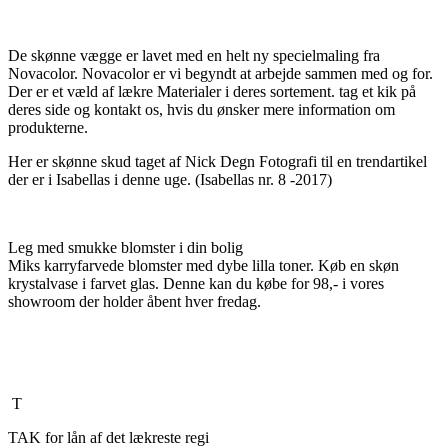
De skønne vægge er lavet med en helt ny specielmaling fra
Novacolor. Novacolor er vi begyndt at arbejde sammen med og for.
Der er et væld af lækre Materialer i deres sortement. tag et kik på
deres side og kontakt os, hvis du ønsker mere information om
produkterne.
Her er skønne skud taget af Nick Degn Fotografi til en trendartikel
der er i Isabellas i denne uge. (Isabellas nr. 8 -2017)
Leg med smukke blomster i din bolig
Miks karryfarvede blomster med dybe lilla toner. Køb en skøn
krystalvase i farvet glas. Denne kan du købe for 98,- i vores
showroom der holder åbent hver fredag.
T
TAK for lån af det lækreste regi