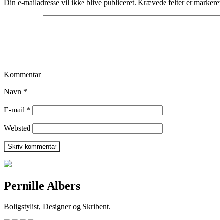
Din e-mailadresse vil ikke blive publiceret.
Krævede felter er marker
Kommentar
Navn
*
E-mail
*
Websted
Pernille Albers
Boligstylist, Designer og Skribent.